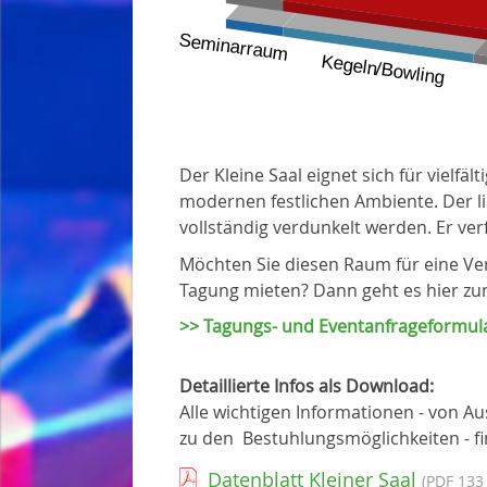
Der Kleine Saal eignet sich für vielf
modernen festlichen Ambiente. Der l
vollständig verdunkelt werden. Er ver
Möchten Sie diesen Raum für eine Ver
Tagung mieten? Dann geht es hier zu
>> Tagungs- und Eventanfrageformul
Detaillierte Infos als Download:
Alle wichtigen Informationen - von A
zu den Bestuhlungsmöglichkeiten - fin
Datenblatt Kleiner Saal
(PDF 133