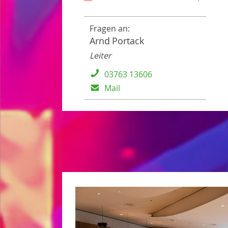
Fragen an:
Arnd
Portack
Leiter
03763 13606
Mail