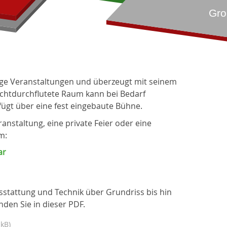
ältige Veranstaltungen und überzeugt mit seinem
ichtdurchflutete Raum kann bei Bedarf
fügt über eine fest eingebaute Bühne.
anstaltung, eine private Feier oder eine
m:
ar
usstattung und Technik über Grundriss bis hin
den Sie in dieser PDF.
 kB)